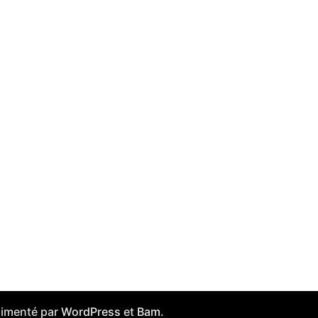
Alimenté par
WordPress
et
Bam
.