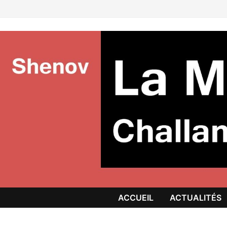
Passer
au
contenu
ACCUEIL
ACTUALITÉS