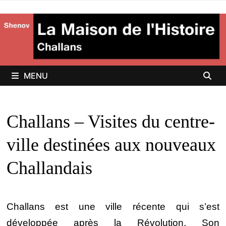
Passer
au
contenu
MENU
Challans – Visites du centre-
ville destinées aux nouveaux
Challandais
Challans est une ville récente qui s’est
développée après la Révolution. Son