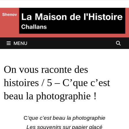
Passer
au
contenu
MENU
On vous raconte des
histoires / 5 – C’que c’est
beau la photographie !
C
‘que c’est beau la photographie
Les souvenirs sur papier glacé