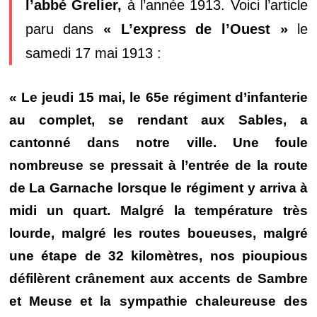
l’abbé Grelier,
à l’année 1913.
Voici l’article
paru dans
« L’express de l’Ouest »
le
samedi 17 mai 1913 :
« Le jeudi 15 mai, le 65e régiment d’infanterie
au complet, se rendant aux Sables, a
cantonné dans notre ville. Une foule
nombreuse se pressait à l’entrée de la route
de La Garnache lorsque le régiment y arriva à
midi un quart. Malgré la température très
lourde, malgré les routes boueuses, malgré
une étape de 32 kilomètres, nos pioupious
défilèrent crânement aux accents de Sambre
et Meuse et la sympathie chaleureuse des