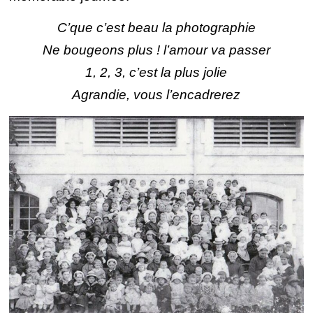
C’que c’est beau la photographie
Ne bougeons plus ! l’amour va passer
1, 2, 3, c’est la plus jolie
Agrandie, vous l’encadrerez