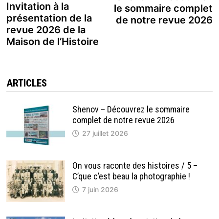
de
précédente :
Invitation à la
le sommaire complet
présentation de la
de notre revue 2026
l’article
revue 2026 de la
Maison de l’Histoire
ARTICLES
Shenov – Découvrez le sommaire
complet de notre revue 2026
27 juillet 2026
On vous raconte des histoires / 5 –
C’que c’est beau la photographie !
7 juin 2026