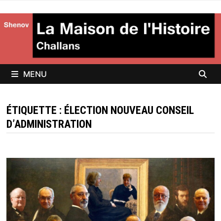
Passer
au
contenu
MENU
ÉTIQUETTE :
ÉLECTION NOUVEAU CONSEIL
D’ADMINISTRATION