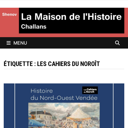
Passer
au
contenu
MENU
ÉTIQUETTE :
LES CAHIERS DU NOROÎT