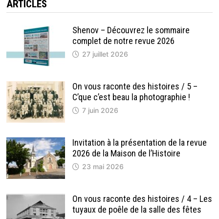
LE
ARTICLES
MONUMENT
AUX
MORTS
DE
Shenov – Découvrez le sommaire
SAINT-
complet de notre revue 2026
URBAIN
27 juillet 2026
On vous raconte des histoires / 5 –
C’que c’est beau la photographie !
7 juin 2026
Invitation à la présentation de la revue
2026 de la Maison de l’Histoire
23 mai 2026
On vous raconte des histoires / 4 – Les
tuyaux de poêle de la salle des fêtes