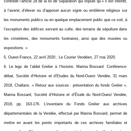
contredit l’article 28 de la loi de Séparation qui stipule qu’« il est interdit,
à l’avenir, d’élever ou d’apposer aucun signe ou emblème religieux sur
les monuments publics ou en quelque emplacement public que ce soit, à
l’exception des édifices servant au culte, des terrains de sépulture dans
les cimetières, des monuments funéraires, ainsi que des musées ou
expositions. »
5. Ouest-France, 22 avril 2020 ; Le Courier Vendéen, 27 mai 2020.
6. Le legs de l’abbé Grelier à l’histoire, Marina Bossard. Conférence-
débat, Société d’Histoire et d’Etudes du Nord-Ouest Vendée, 31 mars
2018, Challans. « Retour aux sources : présentation du fonds Grelier »,
Marina Bossard, Société d’Histoire et d’Étude du Nord-Ouest Vendée,
2018, pp. 163-176. L’inventaire du Fonds Grelier aux archives
départementales de la Vendée, effectué par Marina Bossard, permet de
mettre en avant les points importants de ces archives familiales et