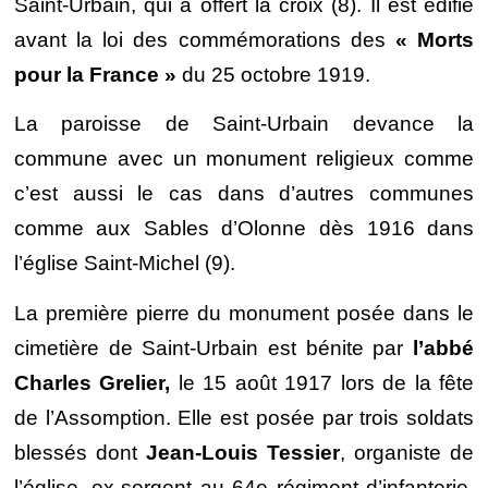
Saint-Urbain, qui a offert la croix (8). Il est édifié
avant la loi des commémorations des
« Morts
pour la France »
du 25 octobre 1919.
La paroisse de Saint-Urbain devance la
commune avec un monument religieux comme
c’est aussi le cas dans d’autres communes
comme aux Sables d’Olonne dès 1916 dans
l’église Saint-Michel (9).
La première pierre du monument posée dans le
cimetière de Saint-Urbain est bénite par
l’abbé
Charles Grelier,
le 15 août 1917 lors de la fête
de l’Assomption. Elle est posée par trois soldats
blessés dont
Jean-Louis Tessier
, organiste de
l’église, ex-sergent au 64e régiment d’infanterie,