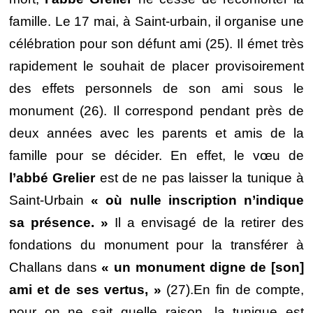
famille. Le 17 mai, à Saint-urbain, il organise une
célébration pour son défunt ami (25). Il émet très
rapidement le souhait de placer provisoirement
des effets personnels de son ami sous le
monument (26). Il correspond pendant près de
deux années avec les parents et amis de la
famille pour se décider. En effet, le vœu de
l’abbé Grelier
est de ne pas laisser la tunique à
Saint-Urbain
« où nulle inscription n’indique
sa présence. »
Il a envisagé de la retirer des
fondations du monument pour la transférer à
Challans dans
« un monument digne de [son]
ami et de ses vertus, »
(27).En fin de compte,
pour on ne sait quelle raison, la tunique est