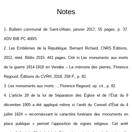
Notes
1. Bulletin communal de Saint-Urbain, janvier 2017, 55 pages, p. 37.
ADV BIB PC 400/5.
2. Les Emblèmes de la République, Bernard Richard, CNRS Éditions,
2012, rééd. Biblis 2015, 441 pages, Cité in Les monuments aux morts
de la guerre 1914-1918 en Vendée – La mémoire des pierres, Florence
Regourd, Éditions du CVRH, 2018, 258 P., p. 82.
3. Les monuments aux morts…, Florence Regourd, op. cit., p. 82.
4. L’article 28 de la loi de Séparation des Église et de l’État du 9
décembre 1905 a été appliqué même si l’arrêt du Conseil d’État du 4
juillet 1924 « reconnaissant le caractère funéraire des monuments en
place publique » permet l’apposition de signes religieux. Cet arrêt