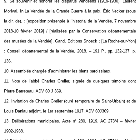
9. Se souvenir et honorer les disparus vendéens (1919-1930), Laurent
Morival. In La Vendée de la Grande Guerre à la paix, Éric Necker (sous
la dir. de). : [exposition présentée à l’historial de la Vendée, 7 novembre
2018-10 février 2019] / [réalisées par la Conservation départementale
des musées de la Vendée]. Gand, Editions Snoeck ; [La Roche-sur-Yon]
: Conseil départemental de la Vendée, 2018. – 191 P., pp. 132-137, p.
136.
10. Assemblée chargée d’administrer les biens paroissiaux.
11. Note de l’abbé Charles Grelier, signée de quelques témoins dont
Pierre Barreteau. ADV 60 J 369.
12. Invitation de Charles Grelier (curé temporaire de Saint-Urbain) et de
Louis Daniau adjoint, le 1er septembre 1917. ADV 60J369.
13. Délibérations municipales. Acte n° 280, 1919. AC 273/4 – février
1902-1938.