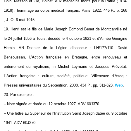
Doin, Masson et Cie, Poinat. Aux médecins morts pour la Patrie (1914-
1918) ; hommage au corps médical français, Paris, 1922, 446 P., p. 168
; J. O. 6 mai 1915.
19. Henri est le fils de Marie Joseph Edmond Benet de Montcarville né
le 24 juillet 1856 à Tours, décédé le 4 octobre 1921 et d’Aimée Georgine
Herbin. AN Dossier de la Légion d’honneur : LH/177/110. David
Bensoussan, L’Action française en Bretagne, entre renouveau et
enterrement du royalisme, in Michel Leymarie et Jacques Prévotat.
L’Action française : culture, société, politique. Villeneuve d’Ascq :
Presses universitaires du Septentrion, 2008, 434 P., pp. 311-323.
Web
.
20. Par exemple :
– Note signée et datée du 12 octobre 1927. ADV 60J370
– Une lettre au Supérieur de l’Institution Saint Joseph datée du 9 octobre
1941. ADV 60J370