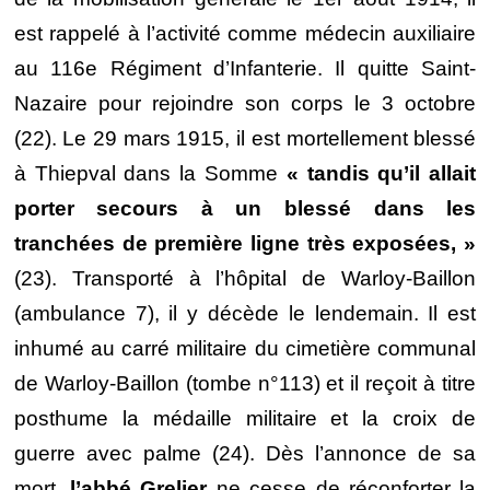
est rappelé à l’activité comme médecin auxiliaire
au 116e Régiment d’Infanterie. Il quitte Saint-
Nazaire pour rejoindre son corps le 3 octobre
(22). Le 29 mars 1915, il est mortellement blessé
à Thiepval dans la Somme
« tandis qu’il allait
porter secours à un blessé dans les
tranchées de première ligne très exposées, »
(23). Transporté à l’hôpital de Warloy-Baillon
(ambulance 7), il y décède le lendemain. Il est
inhumé au carré militaire du cimetière communal
de Warloy-Baillon (tombe n°113) et il reçoit à titre
posthume la médaille militaire et la croix de
guerre avec palme (24). Dès l’annonce de sa
mort,
l’abbé Grelier
ne cesse de réconforter la