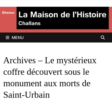
Passer
au
contenu
MENU
Archives – Le mystérieux
coffre découvert sous le
monument aux morts de
Saint-Urbain