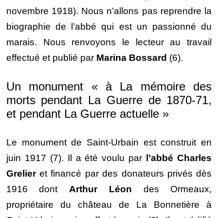
novembre 1918). Nous n’allons pas reprendre la
biographie de l’abbé qui est un passionné du
marais. Nous renvoyons le lecteur au travail
effectué et publié par
Marina Bossard
(6).
Un monument « à La mémoire des
morts pendant La Guerre de 1870-71,
et pendant La Guerre actuelle »
Le monument de Saint-Urbain est construit en
juin 1917 (7). Il a été voulu par
l’abbé Charles
Grelier
et financé par des donateurs privés dès
1916 dont
Arthur Léon
des Ormeaux,
propriétaire du château de La Bonnetière à