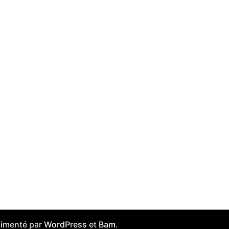
Alimenté par
WordPress
et
Bam
.