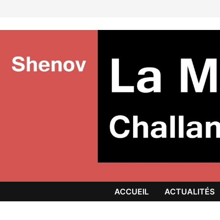
Passer
au
contenu
ACCUEIL
ACTUALITÉS