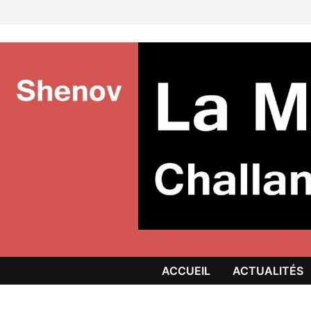
Passer
au
contenu
ACCUEIL
ACTUALITÉS