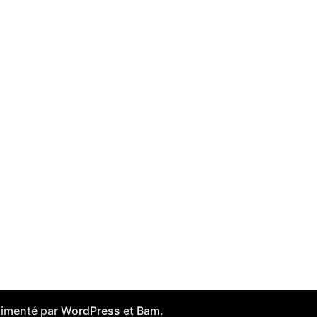
Alimenté par
WordPress
et
Bam
.