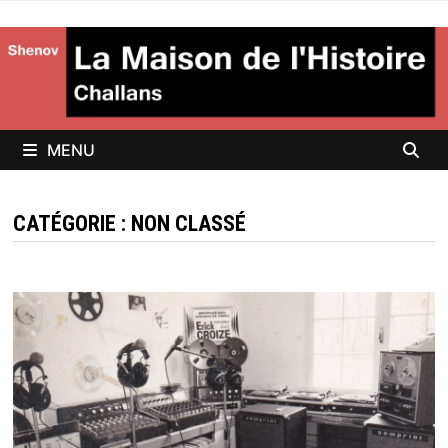
Passer
au
contenu
MENU
CATÉGORIE :
NON CLASSÉ