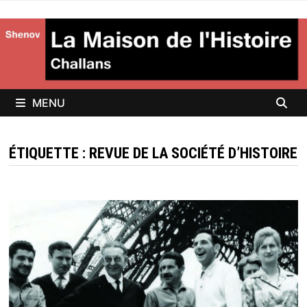
Passer
au
contenu
MENU
ÉTIQUETTE :
REVUE DE LA SOCIÉTÉ D’HISTOIRE