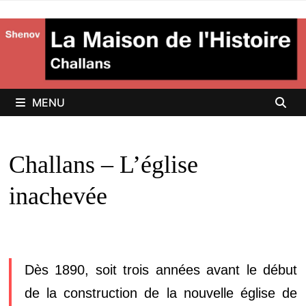
Passer
au
contenu
MENU
Challans – L’église
inachevée
Dès 1890, soit trois années avant le début
de la construction de la nouvelle église de